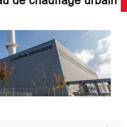
au de chauffage urbain