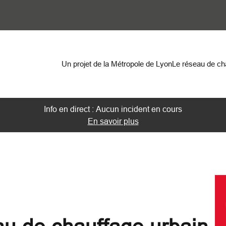
on
Un projet de la Métropole de Lyon
Le réseau de c
Info en direct : Aucun incident en cours
En savoir plus