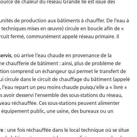
 source de chaleur du réseau Grande Île est issue des
 unités de production aux bâtiments à chauffer. De l’eau à
 techniques mises en œuvre) circule en boucle afin de «
 circuit fermé, communément appelé réseau primaire. Il
servis
, où arrive l’eau chaude en provenance de la
une chaufferie de bâtiment : ainsi, plus de problème de
ation comprend un échangeur qui permet le transfert de
ui circule dans le circuit de chauffage du bâtiment (appelé
 l’eau repart un peu moins chaude puisqu’elle a « livré »
s avoir desservi l’ensemble des sous-stations du réseau,
nouveau réchauffée. Ces sous-stations peuvent alimenter
n équipement public, une usine, des bureaux ou un
re
: une fois réchauffée dans le local technique où se situe