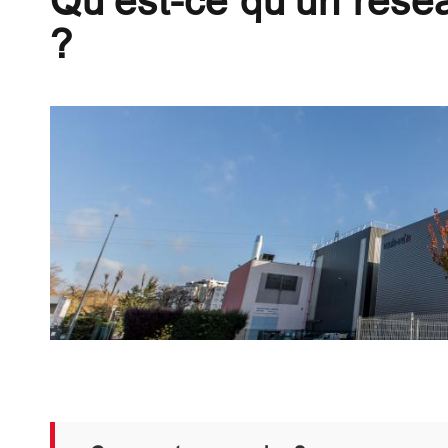
Qu'est-ce qu'un rése
?