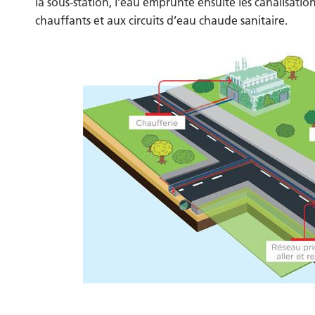
la sous-station, l’eau emprunte ensuite les canalisati
chauffants et aux circuits d’eau chaude sanitaire.