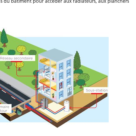
ons du bâtiment pour accéder aux radiateurs, aux planchers