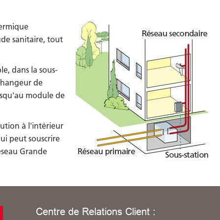
hermique
de sanitaire, tout
le, dans la sous-
'échangeur de
jusqu'au module de
ution à l'intérieur
ui peut souscrire
réseau Grande
Centre de Relations Client :