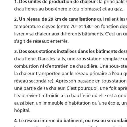
1. Des unités de production de chaleur :
la principale
chaufferies au bois-énergie (ou biomasse) et au gaz.
2. Un réseau de 29 km de canalisations
qui relient les
température élevée (entre 70° et 180° en fonction des
livrer » sa chaleur aux différents bâtiments. C’est un
s’agit de réseaux enterrés.
3. Des sous-stations installées dans les bâtiments des
chaufferie. Dans les faits, une-sous station remplace 
combustion ni d’entretien de chaudière. Une sous- st
la chaleur transportée par le réseau primaire à l’eau q
réseau secondaire). Après son passage en sous-station,
une partie de sa chaleur. C’est pourquoi, une fois aprè
l’eau revient refroidie à la chaufferie où elle est à 
aussi bien un immeuble d’habitation qu’une école, u
hôpital.
4. Le réseau interne du bâtiment, ou réseau secondai