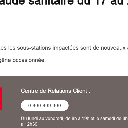
ude sanitaire du 17 au 
outes les sous-stations impactées sont de nouveaux
 gêne occasionnée.
Centre de Relations Client :
0 800 809 300
Du lundi au vendredi, de 8h à 19h et le samedi de 8h
à 12h30