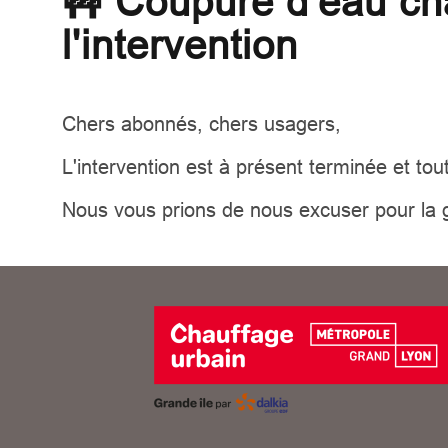
🚧 Coupure d'eau cha
l'intervention
Chers abonnés, chers usagers,
L'intervention est à présent terminée et t
Nous vous prions de nous excuser pour la