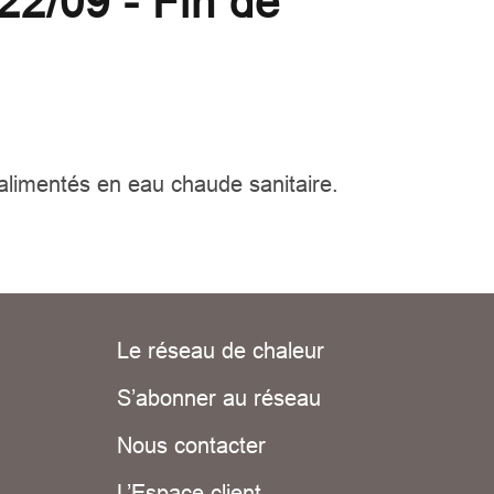
22/09 - Fin de
 alimentés en eau chaude sanitaire.
Le réseau de chaleur
S’abonner au réseau
Nous contacter
L’Espace client