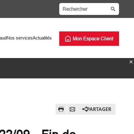
haud
Nos services
Actualités
Mon Espace Client
PARTAGER