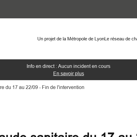
on
Un projet de la Métropole de Lyon
Le réseau de c
Info en direct : Aucun incident en cours
En savoir plus
e du 17 au 22/09 - Fin de l'intervention