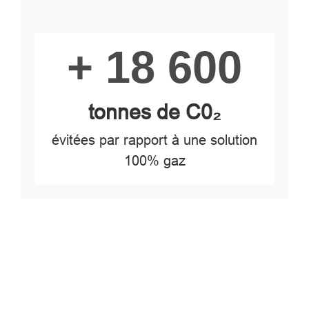
Image
+ 18 600
tonnes de C0₂
évitées par rapport à une solution
100% gaz