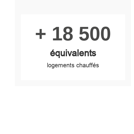
Image
+ 18 500
équivalents
logements chauffés