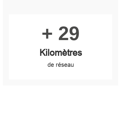
Image
+ 29
Kilomètres
de réseau