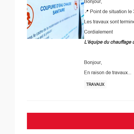
Bonjour,
📍
Point de situation le
Les travaux sont termin
Cordialement
L'équipe du chauffage 
Bonjour,
En raison de travaux...
TRAVAUX