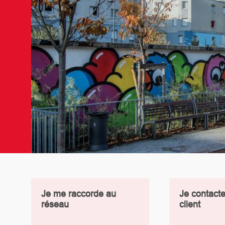
Je me raccorde au
Je contacte
réseau
client