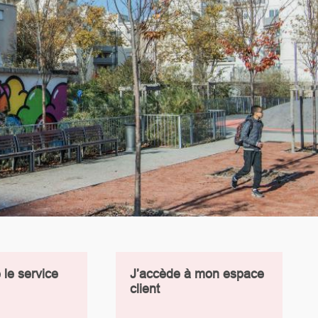
 le service
J’accède à mon espace
client