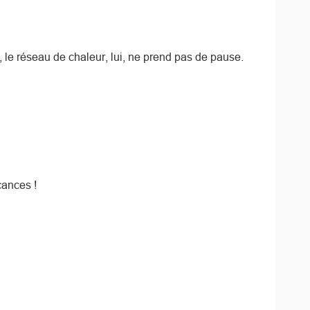
, le réseau de chaleur, lui, ne prend pas de pause.
cances !