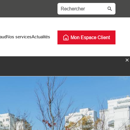
haud
Nos services
Actualités
Mon Espace Client