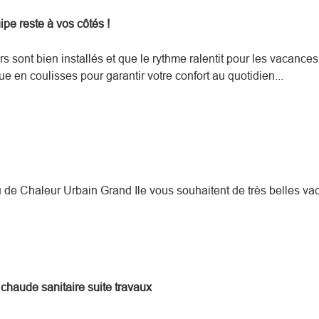
uipe reste à vos côtés !
s sont bien installés et que le rythme ralentit pour les vacances
e en coulisses pour garantir votre confort au quotidien...
de Chaleur Urbain Grand Ile vous souhaitent de très belles va
chaude sanitaire suite travaux