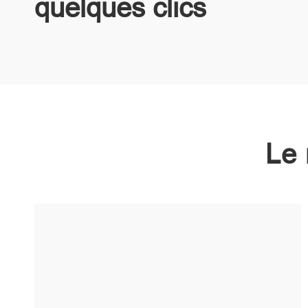
quelques clics
Le 